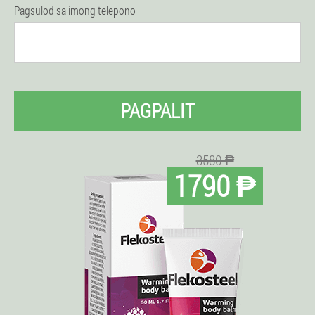
Pagsulod sa imong telepono
PAGPALIT
3580 ₱
1790 ₱