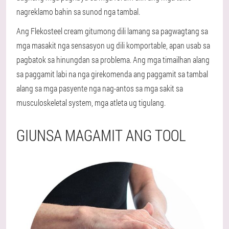
nagreklamo bahin sa sunod nga tambal.
Ang Flekosteel cream gitumong dili lamang sa pagwagtang sa
mga masakit nga sensasyon ug dili komportable, apan usab sa
pagbatok sa hinungdan sa problema. Ang mga timailhan alang
sa paggamit labi na nga girekomenda ang paggamit sa tambal
alang sa mga pasyente nga nag-antos sa mga sakit sa
musculoskeletal system, mga atleta ug tigulang.
GIUNSA MAGAMIT ANG TOOL